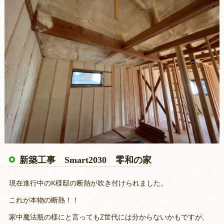
新築工事 Smart2030 零和の家
現在進行中のK様邸の断熱が吹き付けられました。
これが本物の断熱！！
家中魔法瓶の様にと言ってもZ世代には分からないかもですが、