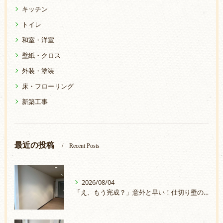
キッチン
トイレ
和室・洋室
壁紙・クロス
外装・塗装
床・フローリング
新築工事
最近の投稿
Recent Posts
2026/08/04
「え、もう完成？」意外と早い！仕切り壁の取付