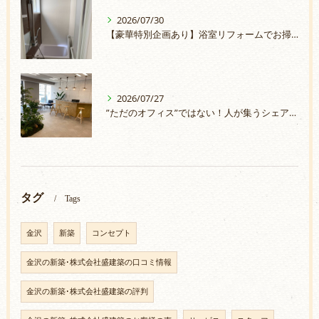
2026/07/30
【豪華特別企画あり】浴室リフォームでお掃除ラクラク＆安心のお風呂へ
2026/07/27
”ただのオフィス”ではない！人が集うシェアオフィスづくり
タグ
Tags
金沢
新築
コンセプト
金沢の新築･株式会社盛建築の口コミ情報
金沢の新築･株式会社盛建築の評判