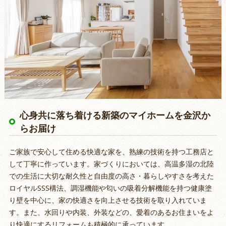
心身共に落ち着ける新築のマイホームを金沢か
らお届け
ご家族で安心して住める快適な家を、熟練の技術を持つ工務店と
して丁寧に作っています。家づくりにおいては、高温多湿の北陸
での生活に大切な耐久性と自由度の高さ・暮らしやすさを考えた
ロイヤルSSS構法、調湿機能や匂いの吸着分解機能を持つ健康塗
り壁を中心に、家の快適さを向上させる技術を取り入れていま
す。また、水回りや内装、外装などの、愛着のあるお住まいをよ
り快適にするリフォームも積極的に承っています。