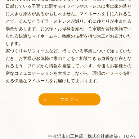
日感じている子育てに関するイライラやストレスは実は家の造り
に大きな原因があるかもしれません。マイホームを手に入れるこ
とで、そんなイライラ・ストレスが減り、心にゆとりが生まれる
場合があります。お父様・お母様を始め、ご家族が皆様笑顔でい
られる快適なマイホームを、熟練の技術を持つ大工がお届けいた
します。
家づくりやリフォームなど、行っている事業について知っていた
だき、お客様がお気軽に家のことをご相談できる身近な存在とな
れるよう、ブログから情報を発信しています。今後もお客様との
密なコミュニケーションを大切にしながら、理想のイメージを叶
える快適なマイホームをお届けしてまいります。
ブログへ
>>金沢市の工務店「株式会社盛建築」 TOPへ