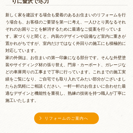
りに金沢で尽力
新しく家を建設する場合も愛着のあるお住まいのリフォームを行
う場合も、お客様のご要望を第一に考え、一人ひとり異なるそれ
ぞれのお困りごとを解消するために最適なご提案を行っていま
す。家づくりと聞くと、内装のデザインや設備など室内に重きが
置かれがちですが、室内だけではなく外回りの施工にも積極的に
対応しています。
家の外側は、お住まいの第一印象になる部分です。そんな外壁塗
装やサイディング材の張り替え、門扉・カーポート、ガレージな
どの車庫周りの工事まで丁寧に行っています。これまでの施工実
績をご覧になり、ご自宅でも取り入れてみたい部分がございまし
たらお気軽にご相談ください。一軒一軒のお住まいに合わせた最
適なデザインと機能性を重視し、熟練の技術を持つ職人が丁寧に
施工いたします。
リフォームのご案内へ