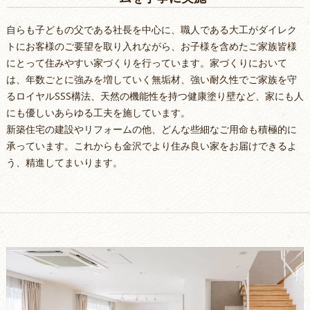
自らも子どもの父である社長を中心に、職人である大工がダイレク
トにお客様のご要望を取り入れながら、お子様を含めたご家族皆様
にとって住みやすい家づくりを行っています。家づくりにおいて
は、年数ごとに強みを増していく無垢材、強い耐久性でご家族を守
るロイヤルSSS構法、天然の機能性を持つ健康塗り壁など、家にも人
にも優しいあらゆる工夫を施しています。
新築住宅の建設やリフォームの他、どんな些細なご用命も積極的に
承っています。これからも金沢でより住み良い家をお届けできるよ
う、精進してまいります。