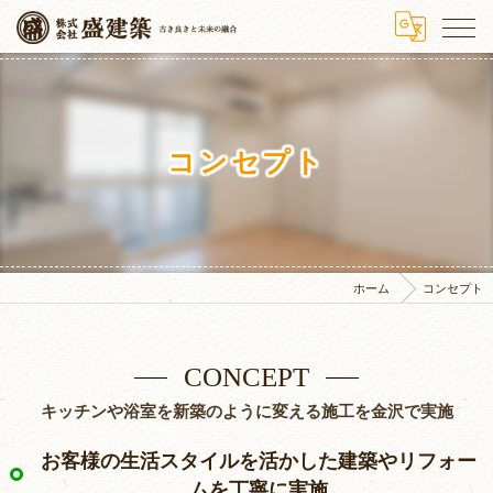
コンセプト
ホーム
コンセプト
CONCEPT
キッチンや浴室を新築のように変える施工を金沢で実施
お客様の生活スタイルを活かした建築やリフォー
ムを丁寧に実施