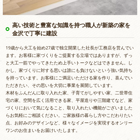
高い技術と豊富な知識を持つ職人が新築の家を
金沢で丁寧に建設
19歳から大工を始め27歳で独立開業した社長が工務店を営んでい
ます。お客様に家づくりをご提案する立場ではありますが、ずっ
と大工一筋でやってきたため上手いトークなどはできません。し
かし、家づくりに対する思いは誰にも負けないという強い気持ち
を持っています。お客様にご満足いただける家を作り、喜んでい
ただきたい、その思いを大切に事業を展開しています。
木材をふんだんに取り入れた家、子育てがしやすい家、二世帯住
宅の家、空間を広く活用できる家、平屋造りや三階建てなど、家
づくりにおいて気になること、取り入れたい機能がございました
らお気軽にご相談ください。ご家族様の暮らし方やこだわりたい
点、お好みのデザインなど、様々なイメージを実現するオンリー
ワンのお住まいをお届けいたします。