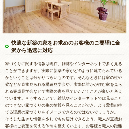
快適な新築の家をお求めのお客様のご要望に金
沢から迅速に対応
家づくりに関する情報は現在、雑誌やインターネットで多く見る
ことができますが、実際に新築の家がどのように建てられている
かということは分かりづらいものです。そんなときには家の柱や
梁などが直接見られる構造見学会や、実際に誰かが住む家を見ら
れる完成見学会などで実際の家を見ていただくことが良いと考え
ています。そうすることで、雑誌やインターネットでは見ること
のできない家づくりの生の情報を見ることができ、より愛着の持
てる理想の家づくりをイメージできるのではないでしょうか。
そうした生きた情報を少しでもお届けできるよう、職人が直接お
客様のご要望を伺える体制を整えています。お客様と職人の距離