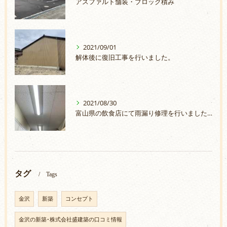
アスファルト舗装・ブロック積み
2021/09/01
解体後に復旧工事を行いました。
2021/08/30
富山県の飲食店にて雨漏り修理を行いました。
タグ
Tags
金沢
新築
コンセプト
金沢の新築･株式会社盛建築の口コミ情報