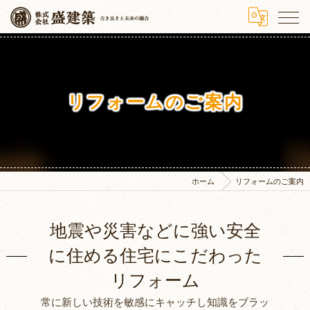
リフォームのご案内
ホーム
リフォームのご案内
地震や災害などに強い安全
に住める住宅にこだわった
リフォーム
常に新しい技術を敏感にキャッチし知識をブラッ