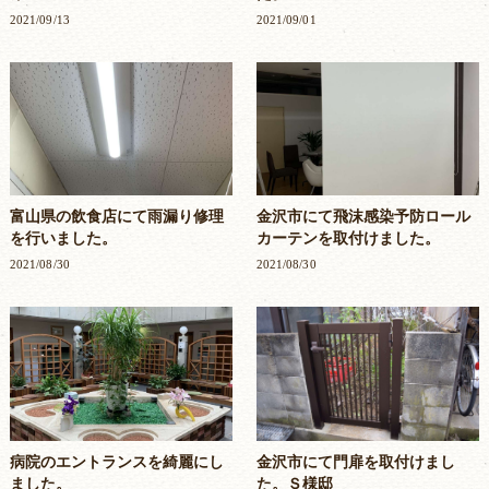
2021/09/13
2021/09/01
富山県の飲食店にて雨漏り修理
金沢市にて飛沫感染予防ロール
を行いました。
カーテンを取付けました。
2021/08/30
2021/08/30
病院のエントランスを綺麗にし
金沢市にて門扉を取付けまし
ました。
た。Ｓ様邸