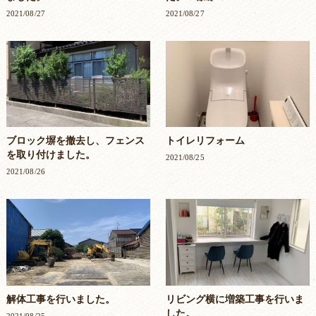
2021/08/27
2021/08/27
ブロック塀を撤去し、フェンス
トイレリフォーム
を取り付けました。
2021/08/25
2021/08/26
解体工事を行いました。
リビング横に増築工事を行いま
した。
2021/08/25