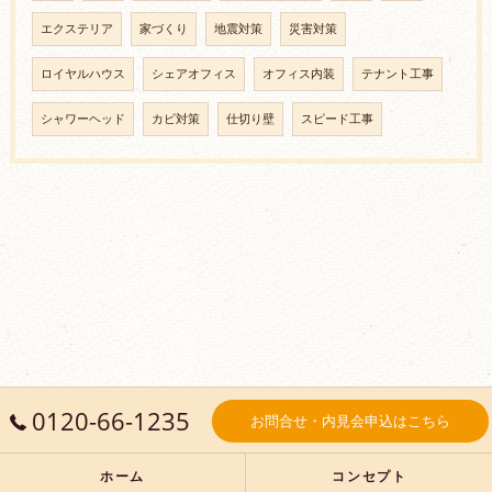
エクステリア
家づくり
地震対策
災害対策
ロイヤルハウス
シェアオフィス
オフィス内装
テナント工事
シャワーヘッド
カビ対策
仕切り壁
スピード工事
0120-66-1235
お問合せ・内見会申込はこちら
ホーム
コンセプト