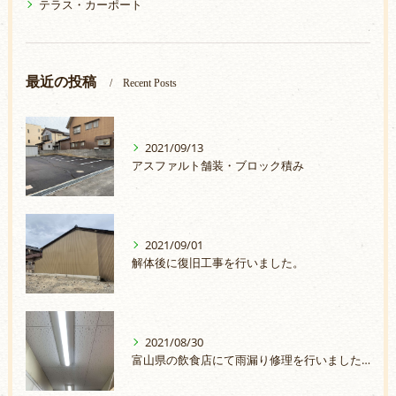
テラス・カーポート
最近の投稿
Recent Posts
2021/09/13
アスファルト舗装・ブロック積み
2021/09/01
解体後に復旧工事を行いました。
2021/08/30
富山県の飲食店にて雨漏り修理を行いました。