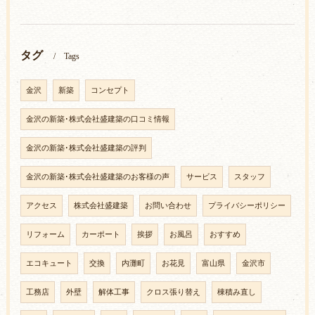
タグ
Tags
金沢
新築
コンセプト
金沢の新築･株式会社盛建築の口コミ情報
金沢の新築･株式会社盛建築の評判
金沢の新築･株式会社盛建築のお客様の声
サービス
スタッフ
アクセス
株式会社盛建築
お問い合わせ
プライバシーポリシー
リフォーム
カーポート
挨拶
お風呂
おすすめ
エコキュート
交換
内灘町
お花見
富山県
金沢市
工務店
外壁
解体工事
クロス張り替え
棟積み直し