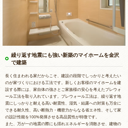
繰り返す地震にも強い新築のマイホームを金沢
で建築
長く住まわれる家だからこそ、建設の段階でしっかりと考えたい
のが家づくりにおける工法です。新しくお客様のマイホームを建
設する際には、家自体の強さとご家族様の安心を考えたプレウォ
ール工法を取り入れています。プレウォール工法は、繰り返す地
震にしっかりと耐える高い耐震性、湿気・結露への対策も万全に
できる耐久性、高い断熱力・機密力からなる省エネ性、そして家
の設計性能を100%発揮させる高品質性が特徴です。
また、万が一の地震の際にも揺れエネルギーを消散させ、建物の