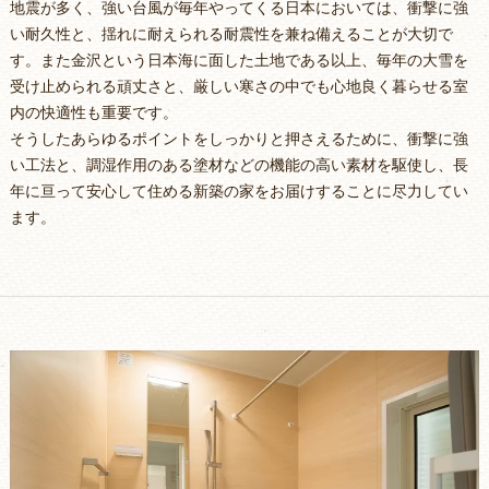
地震が多く、強い台風が毎年やってくる日本においては、衝撃に強
い耐久性と、揺れに耐えられる耐震性を兼ね備えることが大切で
す。また金沢という日本海に面した土地である以上、毎年の大雪を
受け止められる頑丈さと、厳しい寒さの中でも心地良く暮らせる室
内の快適性も重要です。
そうしたあらゆるポイントをしっかりと押さえるために、衝撃に強
い工法と、調湿作用のある塗材などの機能の高い素材を駆使し、長
年に亘って安心して住める新築の家をお届けすることに尽力してい
ます。