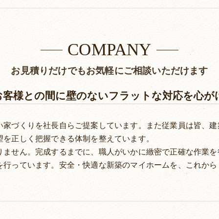
COMPANY
お見積りだけでもお気軽にご相談いただけます
お客様との間に壁のないフラットな対応を心が
い家づくりを社長自らご提案しています。また従業員は皆、建
望を正しく把握できる体制を整えています。
りません。完成するまでに、職人がいかに緻密で正確な作業を
を行っています。安全・快適な新築のマイホームを、これから