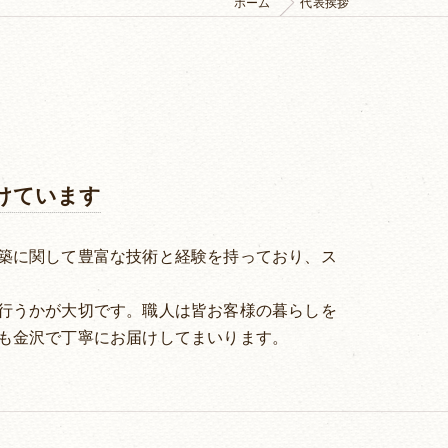
ホーム
代表挨拶
けています
築に関して豊富な技術と経験を持っており、ス
行うかが大切です。職人は皆お客様の暮らしを
も金沢で丁寧にお届けしてまいります。