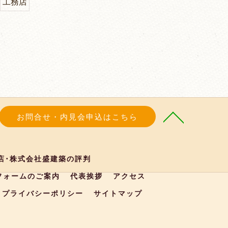
工務店
お問合せ・内見会申込はこちら
店･株式会社盛建築の評判
フォームのご案内
代表挨拶
アクセス
プライバシーポリシー
サイトマップ