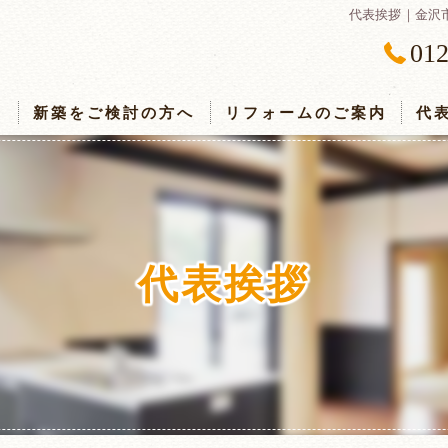
代表挨拶｜金沢
012
ス
新築をご検討の方へ
リフォームのご案内
代
代表挨拶