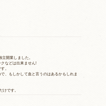
に独立開業しました。
クなどは出来ません!
です。
ので、もしかして血と言うのはあるかもしれま
いだけです。