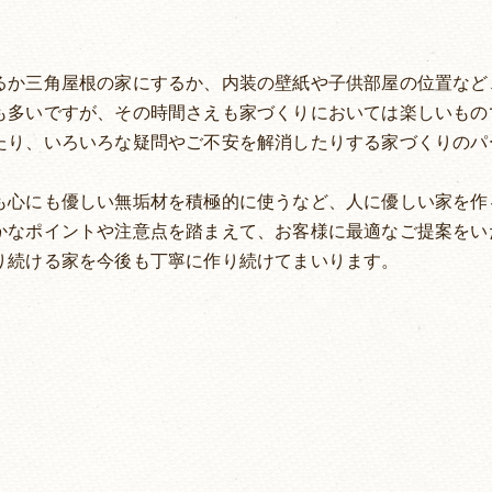
るか三角屋根の家にするか、内装の壁紙や子供部屋の位置など
も多いですが、その時間さえも家づくりにおいては楽しいもの
たり、いろいろな疑問やご不安を解消したりする家づくりのパ
も心にも優しい無垢材を積極的に使うなど、人に優しい家を作
かなポイントや注意点を踏まえて、お客様に最適なご提案をい
り続ける家を今後も丁寧に作り続けてまいります。