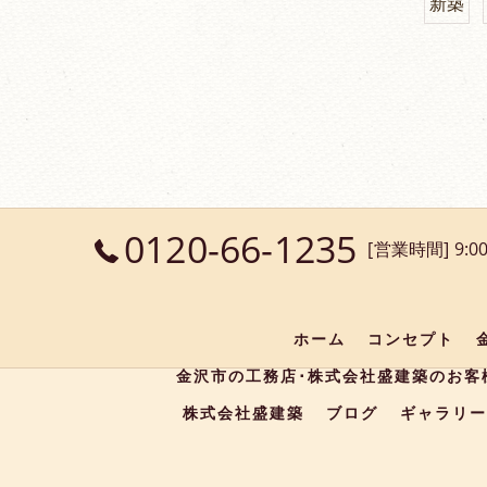
新築
0120-66-1235
[営業時間] 9:00
ホーム
コンセプト
金沢市の工務店･株式会社盛建築のお客
株式会社盛建築
ブログ
ギャラリー