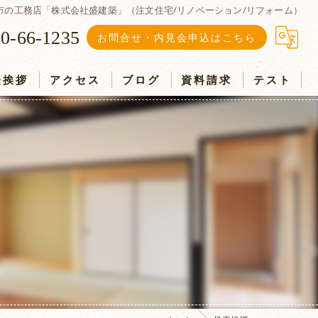
市の工務店「株式会社盛建築」（注文住宅/リノベーション/リフォーム）
0-66-1235
お問合せ・内見会申込はこちら
表挨拶
アクセス
ブログ
資料請求
テスト