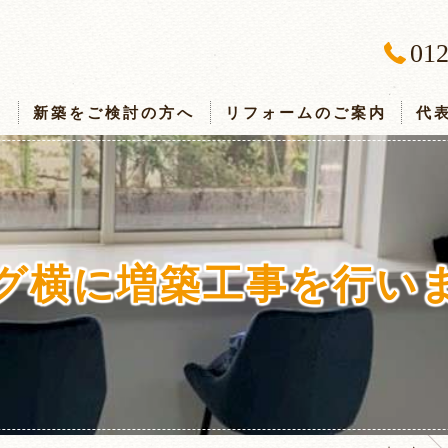
012
ス
新築をご検討の方へ
リフォームのご案内
代
グ横に増築工事を行い