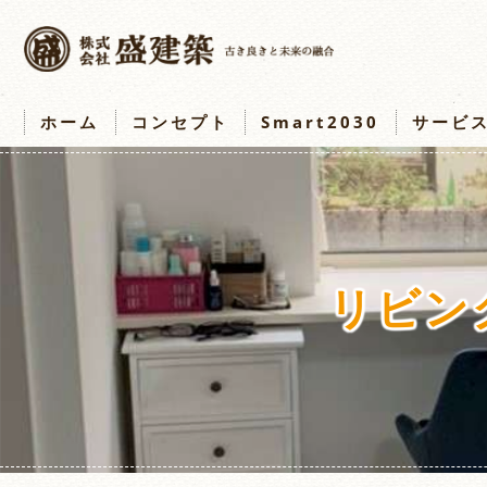
ホーム
コンセプト
Smart2030
サービ
リビン