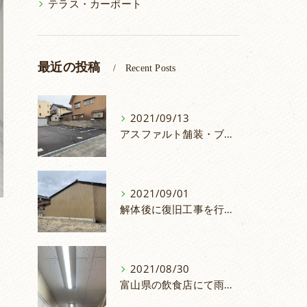
テラス・カーポート
最近の投稿
Recent Posts
2021/09/13
アスファルト舗装・ブロック積み
2021/09/01
解体後に復旧工事を行いました。
2021/08/30
富山県の飲食店にて雨漏り修理を行いました。