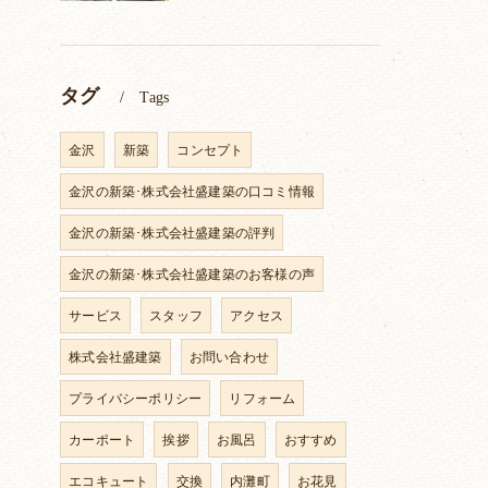
タグ
Tags
金沢
新築
コンセプト
金沢の新築･株式会社盛建築の口コミ情報
金沢の新築･株式会社盛建築の評判
金沢の新築･株式会社盛建築のお客様の声
サービス
スタッフ
アクセス
株式会社盛建築
お問い合わせ
プライバシーポリシー
リフォーム
カーポート
挨拶
お風呂
おすすめ
エコキュート
交換
内灘町
お花見