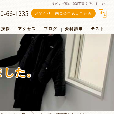
リビング横に増築工事を行いました。
0-66-1235
お問合せ・内見会申込はこちら
表挨拶
アクセス
ブログ
資料請求
テスト
ました。