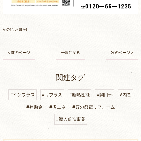
その他
お知らせ
< 前のページ
一覧に戻る
次のページ >
関連タグ
#インプラス
#リプラス
#断熱性能
#開口部
#内窓
#補助金
#省エネ
#窓の節電リフォーム
#導入促進事業