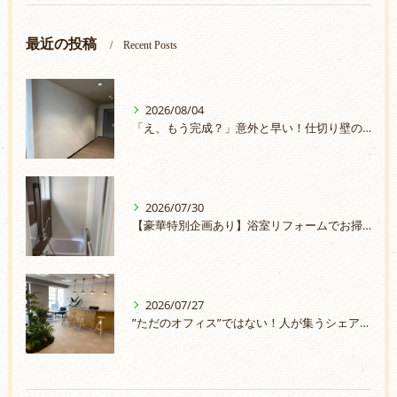
最近の投稿
Recent Posts
2026/08/04
「え、もう完成？」意外と早い！仕切り壁の取付
2026/07/30
【豪華特別企画あり】浴室リフォームでお掃除ラクラク＆安心のお風呂へ
2026/07/27
”ただのオフィス”ではない！人が集うシェアオフィスづくり