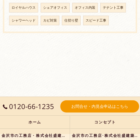
ロイヤルハウス
シェアオフィス
オフィス内装
テナント工事
シャワーヘッド
カビ対策
仕切り壁
スピード工事
0120-66-1235
お問合せ・内見会申込はこちら
ホーム
コンセプト
金沢市の工務店・株式会社盛建築の口コミ情報
金沢市の工務店･株式会社盛建築の評判