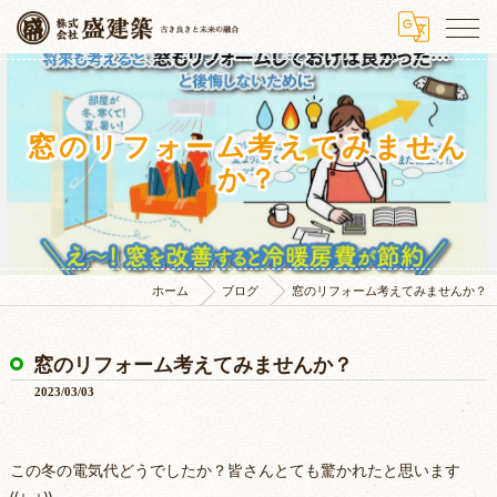
窓のリフォーム考えてみません
か？
ホーム
ブログ
窓のリフォーム考えてみませんか？
窓のリフォーム考えてみませんか？
2023/03/03
この冬の電気代どうでしたか？皆さんとても驚かれたと思います
((+_+))