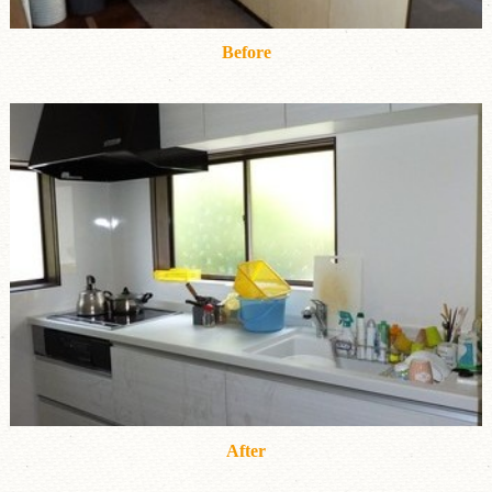
Before
After