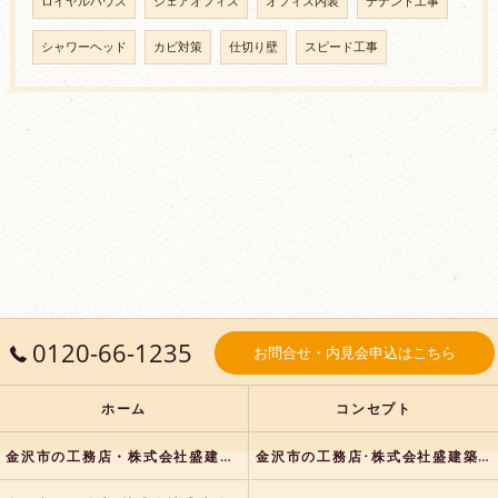
ロイヤルハウス
シェアオフィス
オフィス内装
テナント工事
シャワーヘッド
カビ対策
仕切り壁
スピード工事
0120-66-1235
お問合せ・内見会申込はこちら
ホーム
コンセプト
金沢市の工務店・株式会社盛建築の口コミ情報
金沢市の工務店･株式会社盛建築の評判