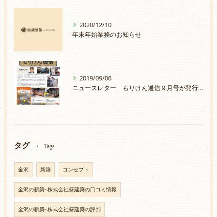
2020/12/10
年末年始業務のお知らせ
2019/09/06
ニュースレター もりけん通信９月号が発行されました。
タグ
Tags
金沢
新築
コンセプト
金沢の新築･株式会社盛建築の口コミ情報
金沢の新築･株式会社盛建築の評判