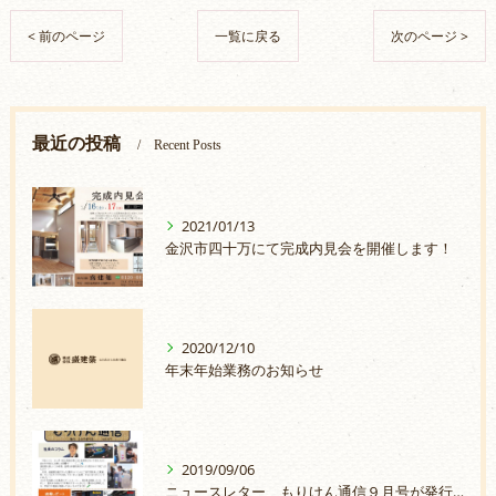
< 前のページ
一覧に戻る
次のページ >
最近の投稿
Recent Posts
2021/01/13
金沢市四十万にて完成内見会を開催します！
2020/12/10
年末年始業務のお知らせ
2019/09/06
ニュースレター もりけん通信９月号が発行されました。