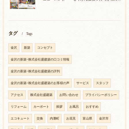
タグ
Tags
金沢
新築
コンセプト
金沢の新築･株式会社盛建築の口コミ情報
金沢の新築･株式会社盛建築の評判
金沢の新築･株式会社盛建築のお客様の声
サービス
スタッフ
アクセス
株式会社盛建築
お問い合わせ
プライバシーポリシー
リフォーム
カーポート
挨拶
お風呂
おすすめ
エコキュート
交換
内灘町
お花見
富山県
金沢市