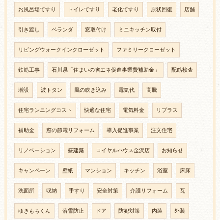
お風呂場てすり
トイレてすり
老化てすり
原状回復
店舗
引き渡し
ベランダ
窓取付け
ミニキッチン取付
リビングウォークインクローゼット
ファミリークローゼット
鉄筋工事
石川県「住まいの省エネ促進事業費補助金」
配筋検査
増設
波トタン
風の吹き込み
電気代
高騰
住宅ランニングコスト
快適な住宅
電気料金
リプラス
補助金
窓の節電リフォーム
導入促進事業
注文住宅
リノベーション
盛建築
ロイヤルハウス金沢店
お知らせ
キャンペーン
壁紙
マンション
キッチン
浴室
床床
洗面所
収納
手すり
安全対策
介護リフォーム
瓦
ゆきもちくん
落雪防止
ドア
防犯対策
内装
外装