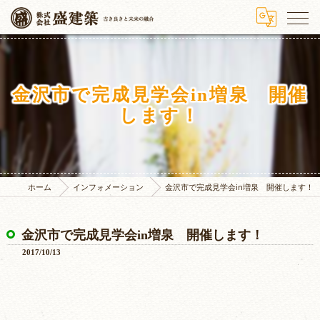
金沢市で完成見学会in増泉 開催
します！
ホーム
インフォメーション
金沢市で完成見学会in増泉 開催します！
金沢市で完成見学会in増泉 開催します！
2017/10/13