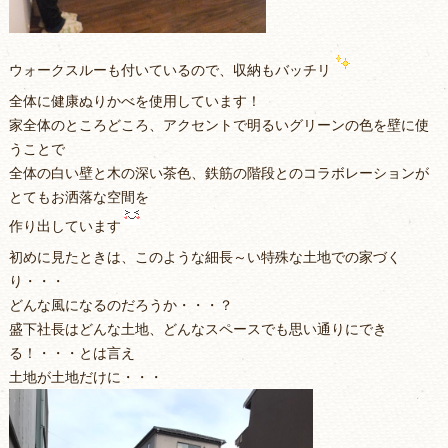
ウォークスルーも付いているので、収納もバッチリ
全体に健康ぬりかべを使用しています！
家全体のところどころ、アクセントで明るいグリーンの色を壁に使
うことで
全体の白い壁と木の深い茶色、鉄筋の階段とのコラボレーションが
とてもお洒落な空間を
作り出しています
初めに見たときは、このような細長～い特殊な土地での家づく
り・・・
どんな風になるのだろうか・・・？
盛下社長はどんな土地、どんなスペースでも思い通りにでき
る！・・・とは言え
土地が土地だけに・・・