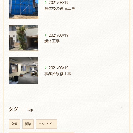
2021/03/19
解体後の復旧工事
2021/03/19
解体工事
2021/03/19
事務所改修工事
タグ
Tags
金沢
新築
コンセプト