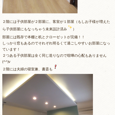
２階には子供部屋が２部屋に、客室が１部屋（もしお子様が増えた
ら子供部屋にもなっちゃう未来設計済み
）
部屋には既存で本棚と机とクローゼットが完備！！
しっかり窓もあるのでそれぞれ明るくて過ごしやすいお部屋になっ
ています！
２つある子供部屋は全く同じ造りなので喧嘩の心配もありません
(^^)v
２階には夫婦の寝室兼、書斎も