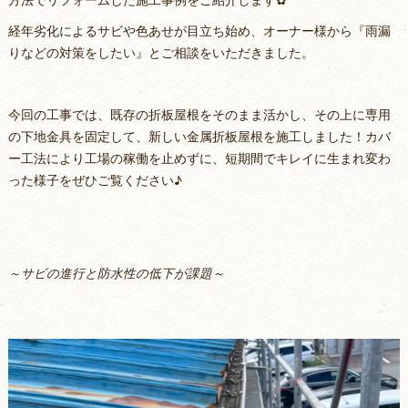
経年劣化によるサビや色あせが目立ち始め、オーナー様から『雨漏
りなどの対策をしたい』とご相談をいただきました。
今回の工事では、既存の折板屋根をそのまま活かし、その上に専用
の下地金具を固定して、新しい金属折板屋根を施工しました！カバ
ー工法により工場の稼働を止めずに、短期間でキレイに生まれ変わ
った様子をぜひご覧ください♪
～サビの進行と防水性の低下が課題～