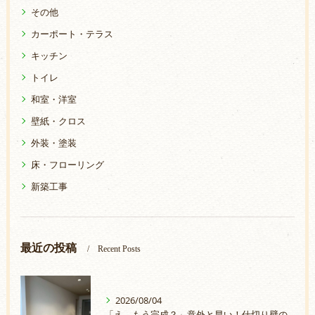
その他
カーポート・テラス
キッチン
トイレ
和室・洋室
壁紙・クロス
外装・塗装
床・フローリング
新築工事
最近の投稿
Recent Posts
2026/08/04
「え、もう完成？」意外と早い！仕切り壁の取付