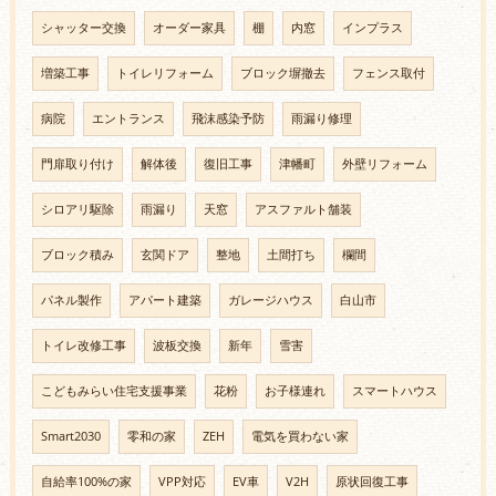
シャッター交換
オーダー家具
棚
内窓
インプラス
増築工事
トイレリフォーム
ブロック塀撤去
フェンス取付
病院
エントランス
飛沫感染予防
雨漏り修理
門扉取り付け
解体後
復旧工事
津幡町
外壁リフォーム
シロアリ駆除
雨漏り
天窓
アスファルト舗装
ブロック積み
玄関ドア
整地
土間打ち
欄間
パネル製作
アパート建築
ガレージハウス
白山市
トイレ改修工事
波板交換
新年
雪害
こどもみらい住宅支援事業
花粉
お子様連れ
スマートハウス
Smart2030
零和の家
ZEH
電気を買わない家
自給率100%の家
VPP対応
EV車
V2H
原状回復工事