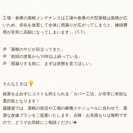
工場・倉庫の屋根メンテナンスは工場や倉庫の大型屋根は面積が広
いため、劣化を放置して全体に雨漏りが広がってしまうと、修繕費
用が非常に高額になってしまいます...（T-T）
💭「屋根のサビが目立ってきた」
💭「前回の塗装から10年以上経っている」
💭「雨漏りする前に、まずは状態を見てほしい」
そんなときは
操業を止めずにコストも抑えられる「カバー工法」が非常に有効な
選択肢となります！
盛建築では、屋根の状況や工場の稼働スケジュールに合わせて、最
適な改修プランをご提案いたします。点検・お見積もりは無料です
ので、どうぞお気軽にご相談ください❀