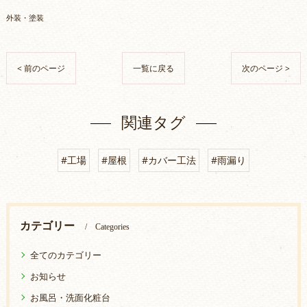
外装・塗装
< 前のページ
一覧に戻る
次のページ >
関連タグ
#工場
#屋根
#カバー工法
#雨漏り
カテゴリー
Categories
全てのカテゴリー
お知らせ
お風呂・洗面化粧台