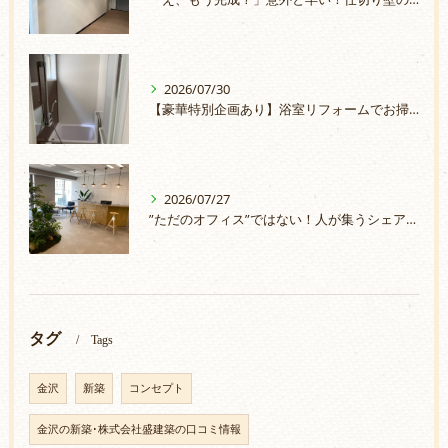
2026/07/30
【豪華特別企画あり】浴室リフォームでお掃除ラクラク＆安心のお風呂へ
2026/07/27
”ただのオフィス”ではない！人が集うシェアオフィスづくり
タグ
Tags
金沢
新築
コンセプト
金沢の新築･株式会社盛建築の口コミ情報