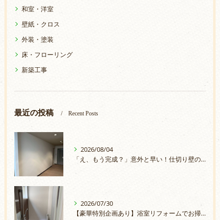
和室・洋室
壁紙・クロス
外装・塗装
床・フローリング
新築工事
最近の投稿
Recent Posts
2026/08/04
「え、もう完成？」意外と早い！仕切り壁の取付
2026/07/30
【豪華特別企画あり】浴室リフォームでお掃除ラクラク＆安心のお風呂へ