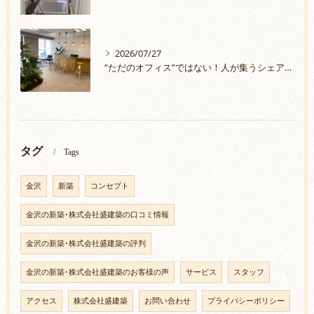
2026/07/27
”ただのオフィス”ではない！人が集うシェアオフィスづくり
タグ
Tags
金沢
新築
コンセプト
金沢の新築･株式会社盛建築の口コミ情報
金沢の新築･株式会社盛建築の評判
金沢の新築･株式会社盛建築のお客様の声
サービス
スタッフ
アクセス
株式会社盛建築
お問い合わせ
プライバシーポリシー