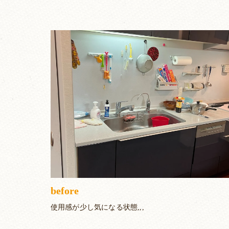
before
使用感が少し気になる状態,,,