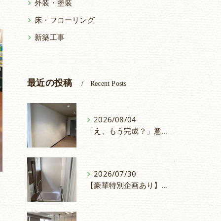
外装・塗装
床・フローリング
新築工事
最近の投稿
Recent Posts
2026/08/04
「え、もう完成？」意外と早い！仕切り壁の取付
2026/07/30
【豪華特別企画あり】浴室リフォームでお掃除ラクラク＆安心のお風呂へ