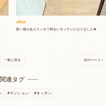
after
統一感がありスッキリ明るいキッチンになりました❀
一覧に戻る
次のページ >
関連タグ
ン
#マンション
#キッチン