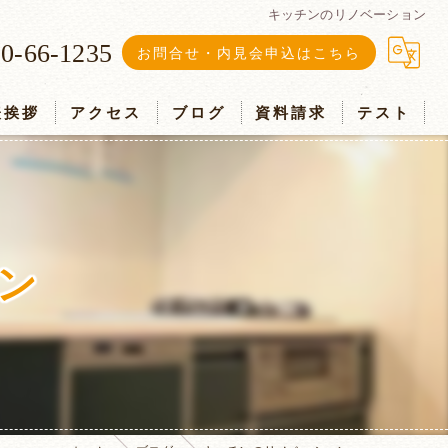
キッチンのリノベーション
0-66-1235
お問合せ・内見会申込はこちら
表挨拶
アクセス
ブログ
資料請求
テスト
ン