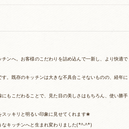
ッチンへ。お客様のこだわりを詰め込んで一新し、より快適で
です。既存のキッチンは大きな不具合こそないものの、経年に
線にもこだわることで、見た目の美しさはもちろん、使い勝手
をスッキリと明るい印象に見せてくれます❀
キッチンへと生まれ変わりました(*^-^*)