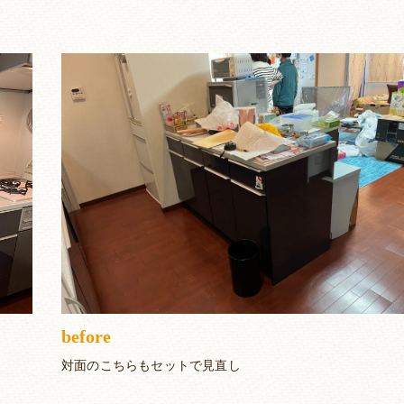
before
対面のこちらもセットで見直し