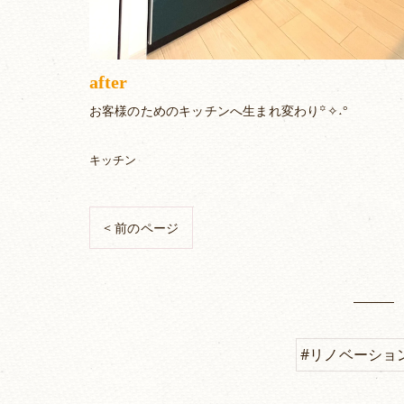
after
お客様のためのキッチンへ生まれ変わり꙳✧˖°
キッチン
< 前のページ
#リノベーショ