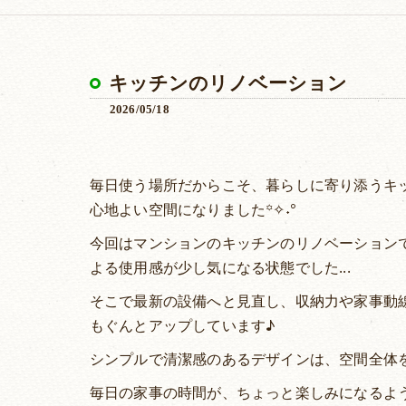
キッチンのリノベーション
2026/05/18
毎日使う場所だからこそ、暮らしに寄り添うキ
心地よい空間になりました꙳✧˖°
今回はマンションのキッチンのリノベーション
よる使用感が少し気になる状態でした...
そこで最新の設備へと見直し、収納力や家事動
もぐんとアップしています♪
シンプルで清潔感のあるデザインは、空間全体
毎日の家事の時間が、ちょっと楽しみになるような