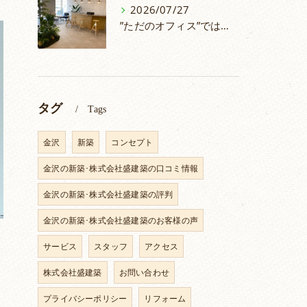
2026/07/27
”ただのオフィス”ではない！人が集うシェアオフィスづくり
タグ
Tags
金沢
新築
コンセプト
金沢の新築･株式会社盛建築の口コミ情報
金沢の新築･株式会社盛建築の評判
金沢の新築･株式会社盛建築のお客様の声
サービス
スタッフ
アクセス
株式会社盛建築
お問い合わせ
プライバシーポリシー
リフォーム