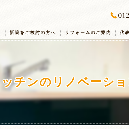
012
ス
新築をご検討の方へ
リフォームのご案内
代
キッチンのリノベーショ