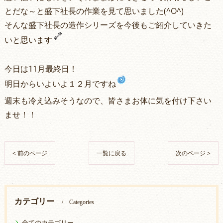
とだな～と盛下社長の作業を見て思いました(^O^)
そんな盛下社長の造作シリーズを今後もご紹介していきた
いと思います
今日は11月最終日！
明日からいよいよ１２月ですね
週末も冷え込みそうなので、皆さまお体に気を付け下さい
ませ！！
< 前のページ
一覧に戻る
次のページ >
カテゴリー
Categories
全てのカテゴリー