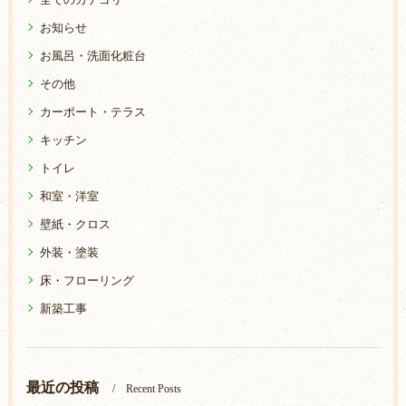
お知らせ
お風呂・洗面化粧台
その他
カーポート・テラス
キッチン
トイレ
和室・洋室
壁紙・クロス
外装・塗装
床・フローリング
新築工事
最近の投稿
Recent Posts