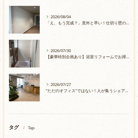
2026/08/04
「え、もう完成？」意外と早い！仕切り壁の取付
2026/07/30
【豪華特別企画あり】浴室リフォームでお掃除ラクラク＆安心のお風呂へ
2026/07/27
”ただのオフィス”ではない！人が集うシェアオフィスづくり
タグ
Tags