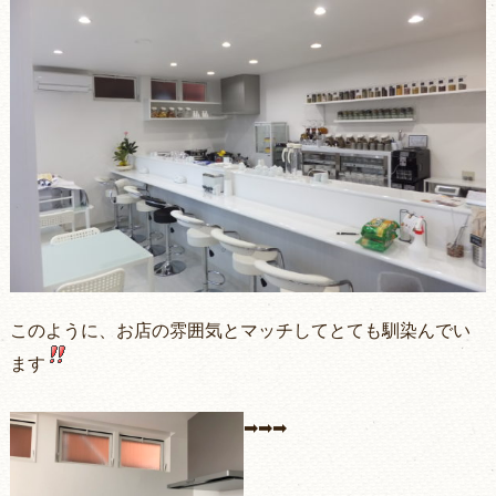
このように、お店の雰囲気とマッチしてとても馴染んでい
ます
➡➡➡