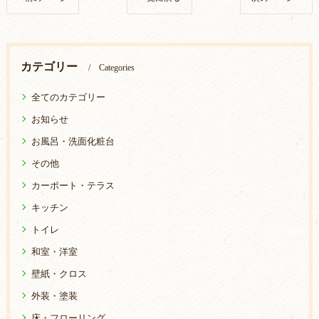
カテゴリー
Categories
全てのカテゴリー
お知らせ
お風呂・洗面化粧台
その他
カーポート・テラス
キッチン
トイレ
和室・洋室
壁紙・クロス
外装・塗装
床・フローリング