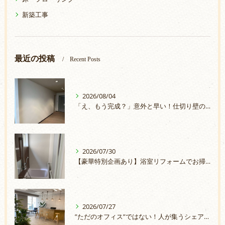
新築工事
最近の投稿
Recent Posts
2026/08/04
「え、もう完成？」意外と早い！仕切り壁の取付
2026/07/30
【豪華特別企画あり】浴室リフォームでお掃除ラクラク＆安心のお風呂へ
2026/07/27
”ただのオフィス”ではない！人が集うシェアオフィスづくり