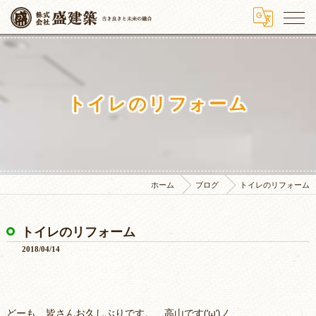
トイレのリフォーム
ホーム
ブログ
トイレのリフォーム
トイレのリフォーム
2018/04/14
どーも、皆さんお久しぶりです。 高山です(‘ω’)ノ