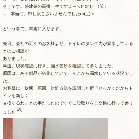
そうです。盛建築の高橋一生ですよ～＼(^o^)／（笑）
… 本当に、申し訳ございませんでしたm(__)m
という事で、本題に入ります。
先日、会社の近くのお客様より、トイレのタンク内が漏水している
とのご相談が
ありました。
早速、現状確認に行き、漏水箇所を確認して参りました。
原因は、ある部品が劣化していて、そこから漏水している状況でし
た。
お客様に、状態、原因、対処方法を説明した所『せっかくだからト
イレを新しく
交換するわ』との事だったのですぐに段取りをし交換に行って参り
ました