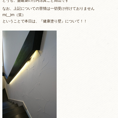
どうも、盛建築の竹内涼真こと高山です
なお、上記についての苦情は一切受け付けておりません
m(__)m（笑）
ということで本日は、『健康塗り壁』について！！