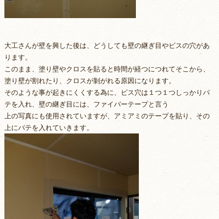
大工さんが壁を興した後は、どうしても壁の継ぎ目やビスの穴があ
ります。
このまま、塗り壁やクロスを貼ると時間が経つにつれてそこから、
塗り壁が割れたり、クロスが剝がれる原因になります。
そのような事が起きにくくする為に、ビス穴は１つ１つしっかりパ
テを入れ、壁の継ぎ目には、ファイバーテープと言う
上の写真にも使用されていますが、アミアミのテープを貼り、その
上にパテを入れていきます。