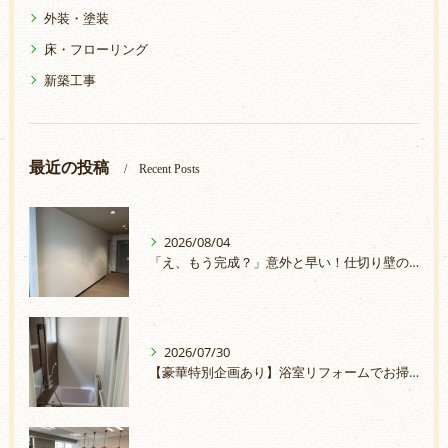
外装・塗装
床・フローリング
新築工事
最近の投稿
Recent Posts
2026/08/04
「え、もう完成？」意外と早い！仕切り壁の取付
2026/07/30
【豪華特別企画あり】浴室リフォームでお掃除ラクラク＆安心のお風呂へ