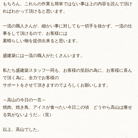
もちろん、これらの作業も簡単ではない事は上の内容を読んで頂け
ればわかって頂けると思います。
一流の職人さんが、細かい事に対しても一切手を抜かず、一流の仕
事をして頂けるので、お客様には
素晴らしい物を提供出来ると思います。
盛建築には一流の職人がたくさんいます。
私たち盛建築スタッフ一同も、お客様の笑顔の為に、お客様に喜ん
で頂く為に、全力でお客様の
サポートをさせて頂きますのでよろしくお願いします。
～高山の今日の一言～
焼肉、焼き鳥、アイスが食べたい今日この頃 どうやら高山は痩せ
る気がないようだ…（笑）
以上、高山でした。