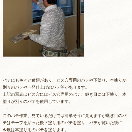
パテにも色々と種類があり、ビス穴専用のパテや下塗り、本塗りが
別々のパテや一発仕上げのパテ等があります。
上記の写真はビス穴にはビス穴専用のパテ、継ぎ目には下塗り、本
塗りが別々のパテを使用しています。
このパテ作業、見ているだけでは簡単そうに見えますが継ぎ目のパ
テはテープを貼った後下塗り用のパテを塗り、パテが乾いた後に
今度は本塗り用のパテを塗ります。