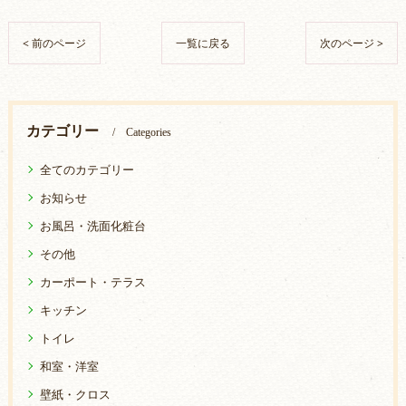
< 前のページ
一覧に戻る
次のページ >
カテゴリー
Categories
全てのカテゴリー
お知らせ
お風呂・洗面化粧台
その他
カーポート・テラス
キッチン
トイレ
和室・洋室
壁紙・クロス