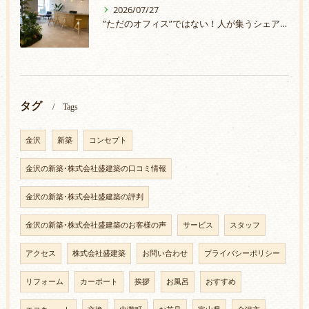
2026/07/27
”ただのオフィス”ではない！人が集うシェアオフィスづくり
タグ
Tags
金沢
新築
コンセプト
金沢の新築･株式会社盛建築の口コミ情報
金沢の新築･株式会社盛建築の評判
金沢の新築･株式会社盛建築のお客様の声
サービス
スタッフ
アクセス
株式会社盛建築
お問い合わせ
プライバシーポリシー
リフォーム
カーポート
挨拶
お風呂
おすすめ