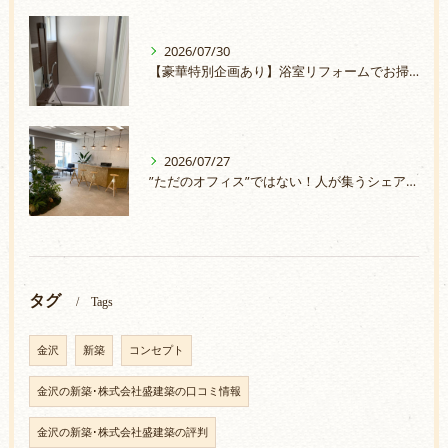
2026/07/30
【豪華特別企画あり】浴室リフォームでお掃除ラクラク＆安心のお風呂へ
2026/07/27
”ただのオフィス”ではない！人が集うシェアオフィスづくり
タグ
Tags
金沢
新築
コンセプト
金沢の新築･株式会社盛建築の口コミ情報
金沢の新築･株式会社盛建築の評判