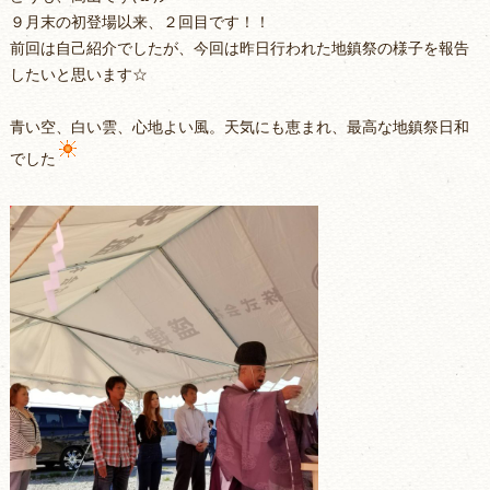
９月末の初登場以来、２回目です！！
前回は自己紹介でしたが、今回は昨日行われた地鎮祭の様子を報告
したいと思います☆
青い空、白い雲、心地よい風。天気にも恵まれ、最高な地鎮祭日和
でした