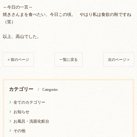
～今日の一言～
焼きさんまを食べたい、今日この頃。 やはり私は食欲の秋ですね
（笑）
以上、高山でした。
< 前のページ
一覧に戻る
次のページ >
カテゴリー
Categories
全てのカテゴリー
お知らせ
お風呂・洗面化粧台
その他