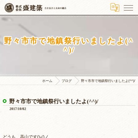
野々市市で地鎮祭行いましたよ(^
^)/
ホーム
ブログ
野々市市で地鎮祭行いましたよ(^^)/
野々市市で地鎮祭行いましたよ(^^)/
2017/10/02
どうも、高山です(‘ω’)ノ