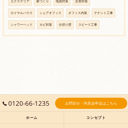
エクステリア
家づくり
地震対策
災害対策
ロイヤルハウス
シェアオフィス
オフィス内装
テナント工事
シャワーヘッド
カビ対策
仕切り壁
スピード工事
0120-66-1235
お問合せ・内見会申込はこちら
ホーム
コンセプト