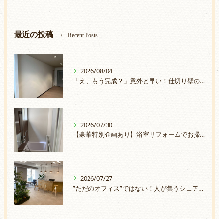
最近の投稿
Recent Posts
2026/08/04
「え、もう完成？」意外と早い！仕切り壁の取付
2026/07/30
【豪華特別企画あり】浴室リフォームでお掃除ラクラク＆安心のお風呂へ
2026/07/27
”ただのオフィス”ではない！人が集うシェアオフィスづくり