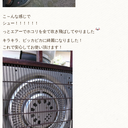
こ～んな感じで
シュー！！！！！！
っとエアーでホコリを全て吹き飛ばしてやりました
キラキラ、ピッカピカに綺麗になりました！
これで安心してお使い頂けます！