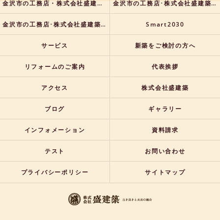
金沢市の工務店・株式会社盛建築の口コミ情報
金沢市の工務店･株式会社盛建築の評判
金沢市の工務店･株式会社盛建築のお客様の声
Smart2030
サービス
新築をご検討の方へ
リフォームのご案内
代表挨拶
アクセス
株式会社盛建築
ブログ
ギャラリー
インフォメーション
資料請求
テスト
お問い合わせ
プライバシーポリシー
サイトマップ