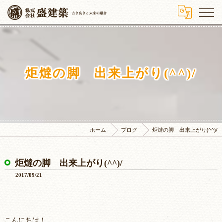
炬燵の脚 出来上がり(^^)/
ホーム
ブログ
炬燵の脚 出来上がり(^^)/
炬燵の脚 出来上がり(^^)/
2017/09/21
こんにちは！