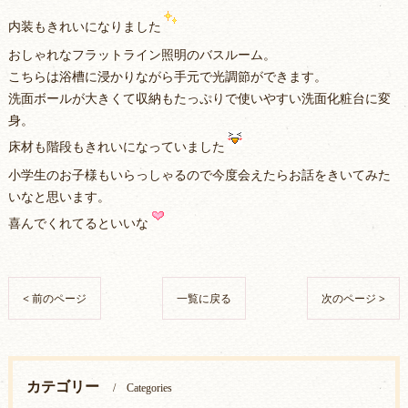
内装もきれいになりました
おしゃれなフラットライン照明のバスルーム。
こちらは浴槽に浸かりながら手元で光調節ができます。
洗面ボールが大きくて収納もたっぷりで使いやすい洗面化粧台に変
身。
床材も階段もきれいになっていました
小学生のお子様もいらっしゃるので今度会えたらお話をきいてみた
いなと思います。
喜んでくれてるといいな
< 前のページ
一覧に戻る
次のページ >
カテゴリー
Categories