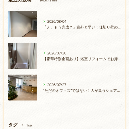
Recent Posts
2026/08/04
「え、もう完成？」意外と早い！仕切り壁の取付
2026/07/30
【豪華特別企画あり】浴室リフォームでお掃除ラクラク＆安心のお風呂へ
2026/07/27
”ただのオフィス”ではない！人が集うシェアオフィスづくり
タグ
Tags