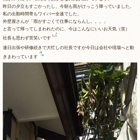
昨日の夕立もすごかったし、今朝も雨がけっこう降っていました。
私の出勤時間帯もワイパー全速でした。
外壁屋さんが「雨がすごくて仕事にならんし。。。」
と言って帰ってしまわれたのに、今はこんなにいいお天気（笑）
社長も思わず苦笑いです
連日出張や研修続きで大忙しの社長ですが今日は会社や現場へと動
きまわっています