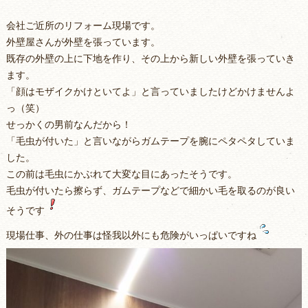
会社ご近所のリフォーム現場です。
外壁屋さんが外壁を張っています。
既存の外壁の上に下地を作り、その上から新しい外壁を張っていき
ます。
「顔はモザイクかけといてよ」と言っていましたけどかけませんよ
っ（笑）
せっかくの男前なんだから！
「毛虫が付いた」と言いながらガムテープを腕にペタペタしていま
した。
この前は毛虫にかぶれて大変な目にあったそうです。
毛虫が付いたら擦らず、ガムテープなどで細かい毛を取るのが良い
そうです
現場仕事、外の仕事は怪我以外にも危険がいっぱいですね