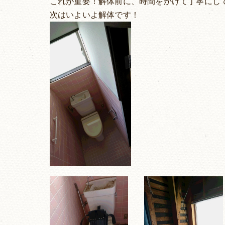
これが重要！解体前に、時間をかけて丁寧にし
次はいよいよ解体です！