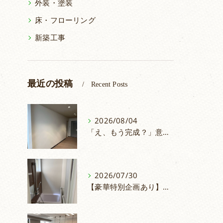
外装・塗装
床・フローリング
新築工事
最近の投稿
Recent Posts
2026/08/04
「え、もう完成？」意外と早い！仕切り壁の取付
2026/07/30
【豪華特別企画あり】浴室リフォームでお掃除ラクラク＆安心のお風呂へ