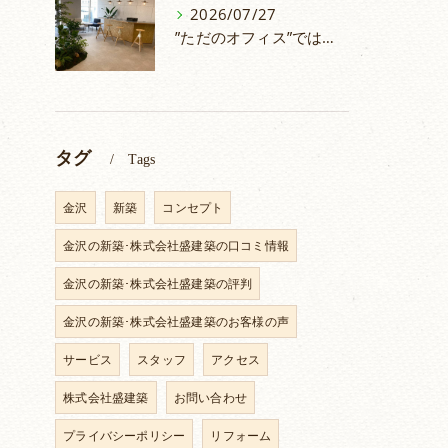
2026/07/27
”ただのオフィス”ではない！人が集うシェアオフィスづくり
タグ
Tags
金沢
新築
コンセプト
金沢の新築･株式会社盛建築の口コミ情報
金沢の新築･株式会社盛建築の評判
金沢の新築･株式会社盛建築のお客様の声
サービス
スタッフ
アクセス
株式会社盛建築
お問い合わせ
プライバシーポリシー
リフォーム