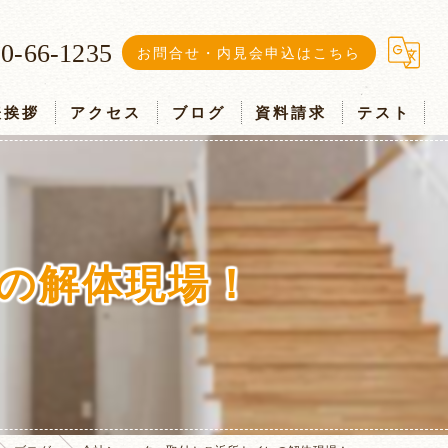
0-66-1235
お問合せ・内見会申込はこちら
表挨拶
アクセス
ブログ
資料請求
テスト
の解体現場！