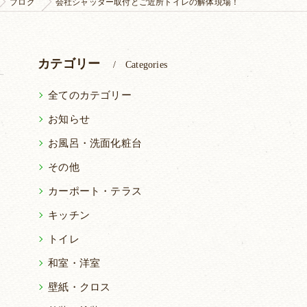
ブログ
会社シャッター取付とご近所トイレの解体現場！
カテゴリー
Categories
全てのカテゴリー
お知らせ
お風呂・洗面化粧台
その他
カーポート・テラス
キッチン
トイレ
和室・洋室
壁紙・クロス