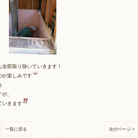
も全部取り除いていきます！
のが楽しみです
彡
すが、
ていきます
一覧に戻る
次のページ >