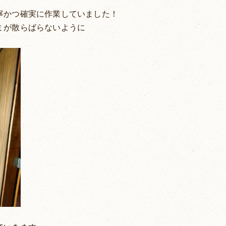
寧かつ確実に作業していました！
ミが散らばらないように