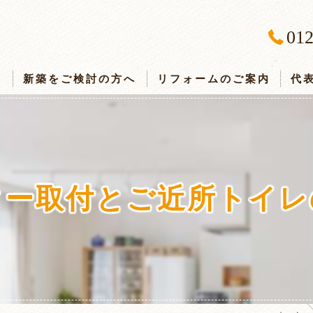
012
ス
新築をご検討の方へ
リフォームのご案内
代
ター取付とご近所トイレ