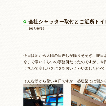
会社シャッター取付とご近所トイ
2017/06/20
今日は朝から太陽の日差しが降りそそぎ、昨日
今まで寒いくらいの事務所だったのですが、今
うちわで少しパタパタあおいじゃいました(^-^; 
そんな朝から暑い今日ですが、盛建築では朝か