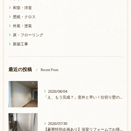
和室・洋室
壁紙・クロス
外装・塗装
床・フローリング
新築工事
最近の投稿
Recent Posts
2026/08/04
「え、もう完成？」意外と早い！仕切り壁の取付
2026/07/30
【豪華特別企画あり】浴室リフォームでお掃除ラクラク＆安心のお風呂へ