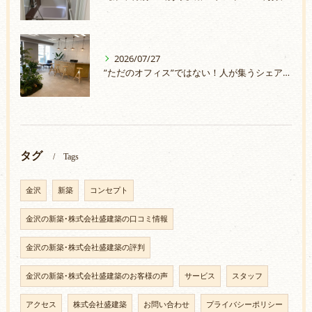
2026/07/27
”ただのオフィス”ではない！人が集うシェアオフィスづくり
タグ
Tags
金沢
新築
コンセプト
金沢の新築･株式会社盛建築の口コミ情報
金沢の新築･株式会社盛建築の評判
金沢の新築･株式会社盛建築のお客様の声
サービス
スタッフ
アクセス
株式会社盛建築
お問い合わせ
プライバシーポリシー