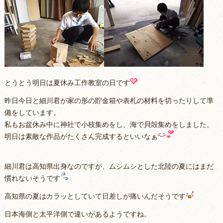
とうとう明日は夏休み工作教室の日です
昨日今日と細川君が家の形の貯金箱や表札の材料を切ったりして準
備をしています。
私もお盆休み中に神社で小枝集めをし、海で貝殻集めをしました。
明日は素敵な作品がたくさん完成するといいなぁ
細川君は高知県出身なのですが、ムシムシとした北陸の夏にはまだ
慣れないそうです
高知県の夏はカラッとしていて日差しが痛いんだそうです
日本海側と太平洋側で違いがあるようですね。