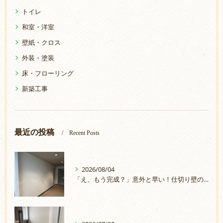
トイレ
和室・洋室
壁紙・クロス
外装・塗装
床・フローリング
新築工事
最近の投稿
Recent Posts
2026/08/04
「え、もう完成？」意外と早い！仕切り壁の取付