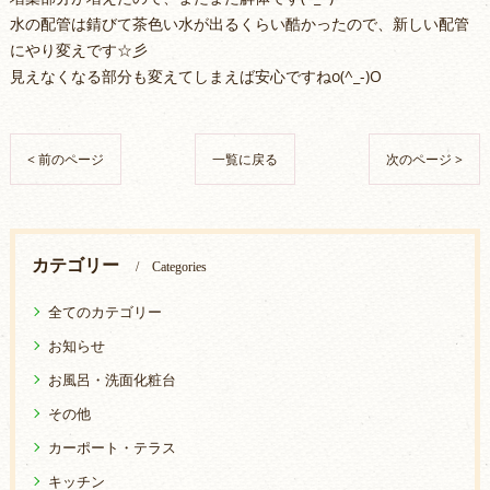
水の配管は錆びて茶色い水が出るくらい酷かったので、新しい配管
にやり変えです☆彡
見えなくなる部分も変えてしまえば安心ですねo(^_-)O
< 前のページ
一覧に戻る
次のページ >
カテゴリー
Categories
全てのカテゴリー
お知らせ
お風呂・洗面化粧台
その他
カーポート・テラス
キッチン