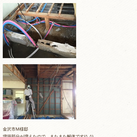
金沢市M様邸
増築部分が増えたので、またまた解体です(^_^)