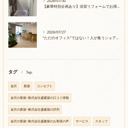
2026/07/30
【豪華特別企画あり】浴室リフォームでお掃除ラクラク＆安心のお風呂へ
2026/07/27
”ただのオフィス”ではない！人が集うシェアオフィスづくり
タグ
Tags
金沢
新築
コンセプト
金沢の新築･株式会社盛建築の口コミ情報
金沢の新築･株式会社盛建築の評判
金沢の新築･株式会社盛建築のお客様の声
サービス
スタッフ