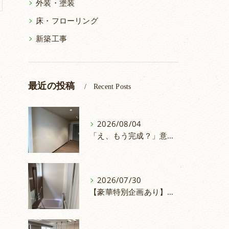
外装・塗装
床・フローリング
新築工事
最近の投稿
Recent Posts
2026/08/04
「え、もう完成？」意外と早い！仕切り壁の取付
2026/07/30
【豪華特別企画あり】浴室リフォームでお掃除ラクラク＆安心のお風呂へ