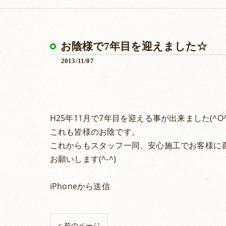
お陰様で7年目を迎えました☆
2013/11/07
H25年11月で7年目を迎える事が出来ました(^O^
これも皆様のお陰です。
これからもスタッフ一同、安心施工でお客様に
お願いします(^-^)
iPhoneから送信
< 前のページ