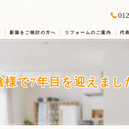
012
ス
新築をご検討の方へ
リフォームのご案内
代
陰様で7年目を迎えまし