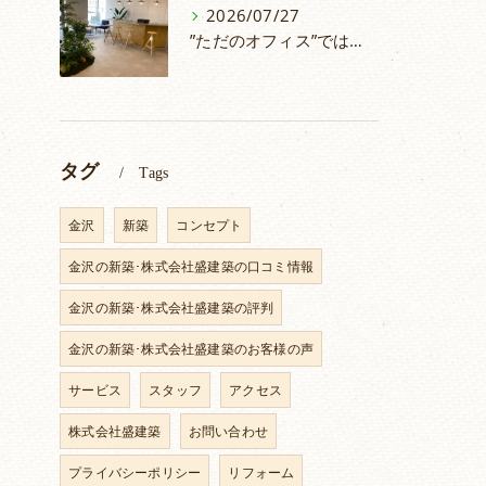
2026/07/27
”ただのオフィス”ではない！人が集うシェアオフィスづくり
タグ
Tags
金沢
新築
コンセプト
金沢の新築･株式会社盛建築の口コミ情報
金沢の新築･株式会社盛建築の評判
金沢の新築･株式会社盛建築のお客様の声
サービス
スタッフ
アクセス
株式会社盛建築
お問い合わせ
プライバシーポリシー
リフォーム