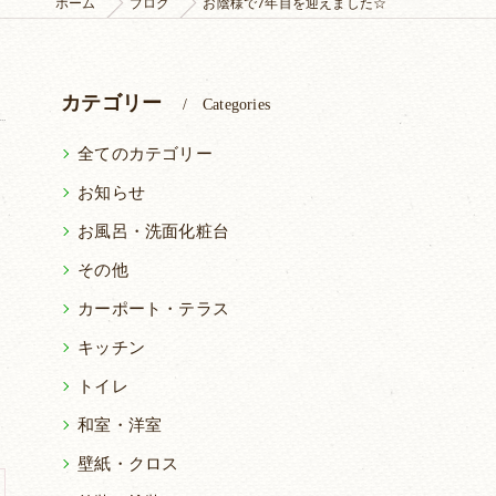
ホーム
ブログ
お陰様で7年目を迎えました☆
カテゴリー
Categories
全てのカテゴリー
お知らせ
お風呂・洗面化粧台
その他
カーポート・テラス
キッチン
トイレ
和室・洋室
壁紙・クロス