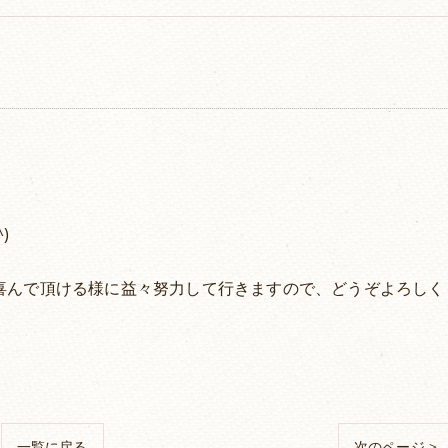
)
喜んで頂ける様に益々努力して行きますので、どうぞよろしく
一覧に戻る
次のページ >