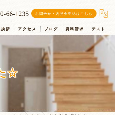
0-66-1235
お問合せ・内見会申込はこちら
表挨拶
アクセス
ブログ
資料請求
テスト
た☆