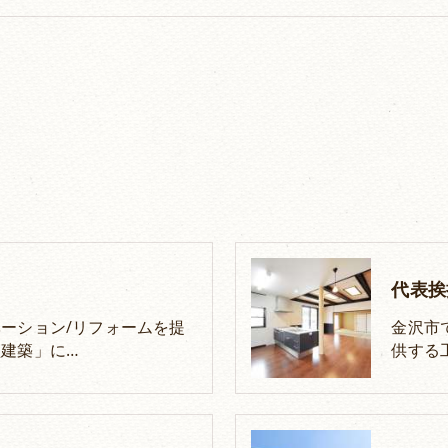
代表挨
ーション/リフォームを提
金沢市
建築」に…
供する