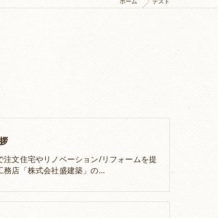
ホーム
テスト
拶
で注文住宅やリノベーション/リフォームを提
工務店「株式会社盛建築」の…