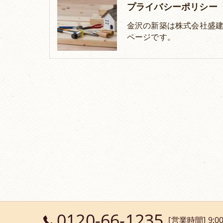
プライバシーポリシー
金沢の新築は株式会社盛
ページです。
0120-66-1235
[営業時間] 9:00