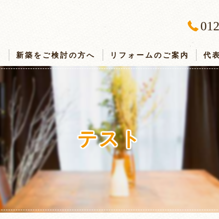
012
ス
新築をご検討の方へ
リフォームのご案内
代
テスト