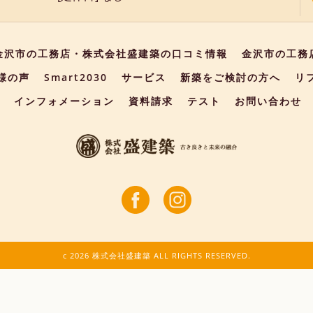
金沢市の工務店・株式会社盛建築の口コミ情報
金沢市の工務
様の声
Smart2030
サービス
新築をご検討の方へ
リ
インフォメーション
資料請求
テスト
お問い合わせ
c 2026 株式会社盛建築 ALL RIGHTS RESERVED.