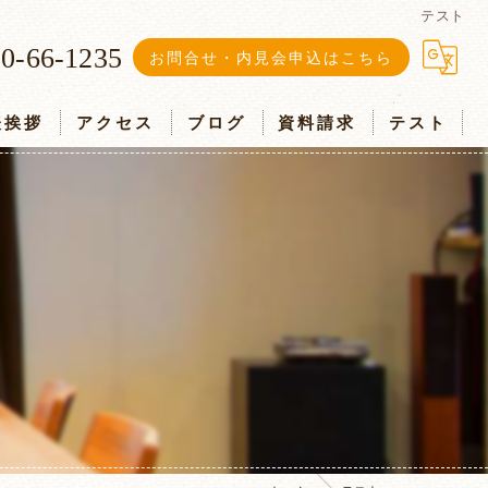
テスト
0-66-1235
お問合せ・内見会申込はこちら
表挨拶
アクセス
ブログ
資料請求
テスト