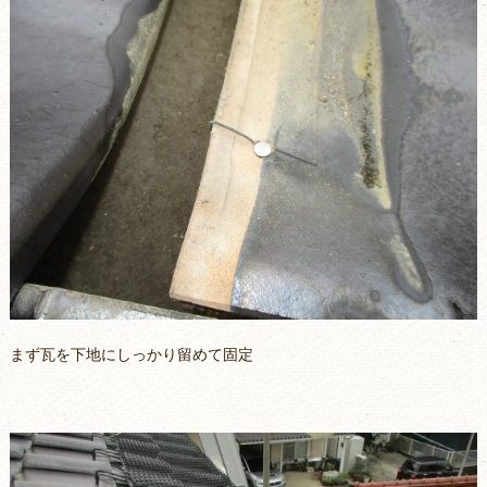
まず瓦を下地にしっかり留めて固定