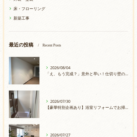
床・フローリング
新築工事
最近の投稿
Recent Posts
2026/08/04
「え、もう完成？」意外と早い！仕切り壁の取付
2026/07/30
【豪華特別企画あり】浴室リフォームでお掃除ラクラク＆安心のお風呂へ
2026/07/27