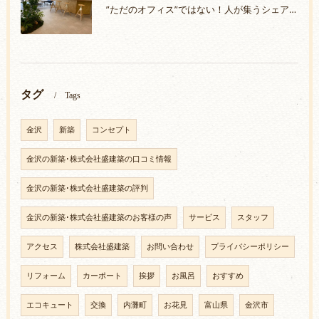
”ただのオフィス”ではない！人が集うシェアオフィスづくり
タグ
Tags
金沢
新築
コンセプト
金沢の新築･株式会社盛建築の口コミ情報
金沢の新築･株式会社盛建築の評判
金沢の新築･株式会社盛建築のお客様の声
サービス
スタッフ
アクセス
株式会社盛建築
お問い合わせ
プライバシーポリシー
リフォーム
カーポート
挨拶
お風呂
おすすめ
エコキュート
交換
内灘町
お花見
富山県
金沢市