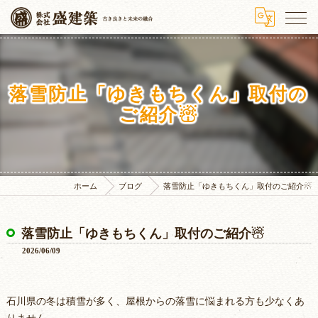
落雪防止「ゆきもちくん」取付の
ご紹介☃
ホーム
ブログ
落雪防止「ゆきもちくん」取付のご紹介☃
落雪防止「ゆきもちくん」取付のご紹介☃
2026/06/09
石川県の冬は積雪が多く、屋根からの落雪に悩まれる方も少なくあ
りません。