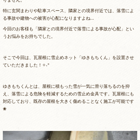
特に玄関まわりや駐車スペース、隣家との境界付近では、落雪によ
る事故や建物への被害が心配になりますよね...
今回のお客様も「隣家との境界付近で落雪による事故が心配」とい
うお悩みをお持ちでした。
そこで今回は、瓦屋根に雪止めネット「ゆきもちくん」を設置させ
ていただきました！✧˖°
ゆきもちくんとは、屋根に積もった雪が一気に滑り落ちるのを抑
え、落雪による危険を軽減するための雪止め金具です。瓦屋根にも
対応しており、既存の屋根を大きく傷めることなく施工が可能です
❀