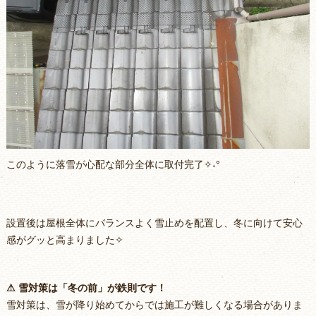
このように落雪が心配な部分全体に取付完了✧˖°
設置後は屋根全体にバランスよく雪止めを配置し、冬に向けて安心
感がグッと高まりました✧
⚠ 雪対策は「冬の前」が鉄則です！
雪対策は、雪が降り始めてからでは施工が難しくなる場合がありま