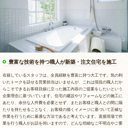
豊富な技術を持つ職人が新築・注文住宅を施工
在籍しているスタッフは、全員経験を豊富に持つ大工です。気の利
いたトークを話せる営業担当はいませんが、これは現役の職人だか
らこそできるお客様目線に立った施工内容のご提案をしたいという
企業理念に基づいています。住宅の建設やリフォームなどの施工に
あたり、余分な人件費を必要とせず、またお客様と職人との間に隔
たりを持たせることなく、お客様の描くイメージに基づいて正確な
作業を行うために最適な方法であると考えています。直接現場で作
業を行う職人がお話を伺いますので、どんな些細なご不明点やご要