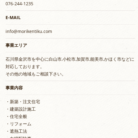
076-244-1235
E-MAIL
info@morikentiku.com
事業エリア
石川県金沢市を中心に白山市,小松市,加賀市,能美市,かほく市などに
対応しております。
その他の地域もご相談下さい。
事業内容
・新築・注文住宅
・建築設計施工
・住宅全般
・リフォーム
・遮熱工法