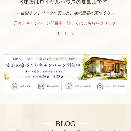
盛建築はロイヤルハウスの加盟店です。
～全国ネットワークの安心と、地域密着の家づくり～
只今、キャンペーン開催中！詳しくはこちらをクリック
⇩ ⇩ ⇩
BLOG