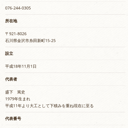
076-244-0305
所在地
〒921-8026
石川県金沢市糸田新町15-25
設立
平成18年11月1日
代表者
盛下 篤史
1979年生まれ
平成11年より大工として下積みを重ね現在に至る
代表番号