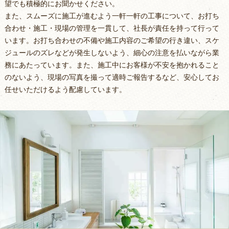
望でも積極的にお聞かせください。
また、スムーズに施工が進むよう一軒一軒の工事について、お打ち
合わせ・施工・現場の管理を一貫して、社長が責任を持って行って
います。お打ち合わせの不備や施工内容のご希望の行き違い、スケ
ジュールのズレなどが発生しないよう、細心の注意を払いながら業
務にあたっています。また、施工中にお客様が不安を抱かれること
のないよう、現場の写真を撮って適時ご報告するなど、安心してお
任せいただけるよう配慮しています。