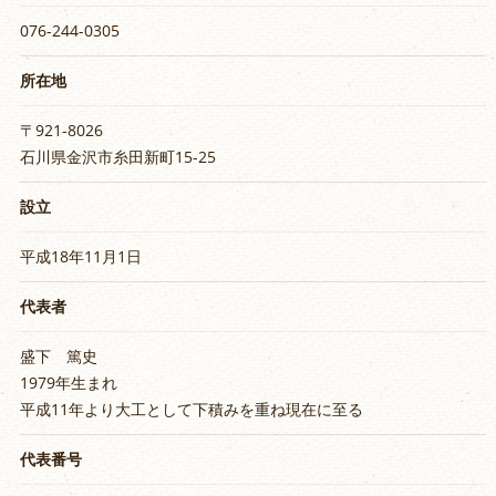
076-244-0305
所在地
〒921-8026
石川県金沢市糸田新町15-25
設立
平成18年11月1日
代表者
盛下 篤史
1979年生まれ
平成11年より大工として下積みを重ね現在に至る
代表番号