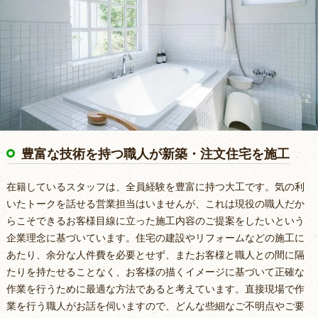
豊富な技術を持つ職人が新築・注文住宅を施工
在籍しているスタッフは、全員経験を豊富に持つ大工です。気の利
いたトークを話せる営業担当はいませんが、これは現役の職人だか
らこそできるお客様目線に立った施工内容のご提案をしたいという
企業理念に基づいています。住宅の建設やリフォームなどの施工に
あたり、余分な人件費を必要とせず、またお客様と職人との間に隔
たりを持たせることなく、お客様の描くイメージに基づいて正確な
作業を行うために最適な方法であると考えています。直接現場で作
業を行う職人がお話を伺いますので、どんな些細なご不明点やご要