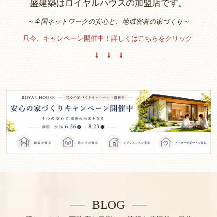
盛建築はロイヤルハウスの加盟店です。
～全国ネットワークの安心と、地域密着の家づくり～
只今、キャンペーン開催中！詳しくはこちらをクリック
⇩ ⇩ ⇩
BLOG