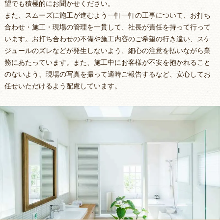
望でも積極的にお聞かせください。
また、スムーズに施工が進むよう一軒一軒の工事について、お打ち
合わせ・施工・現場の管理を一貫して、社長が責任を持って行って
います。お打ち合わせの不備や施工内容のご希望の行き違い、スケ
ジュールのズレなどが発生しないよう、細心の注意を払いながら業
務にあたっています。また、施工中にお客様が不安を抱かれること
のないよう、現場の写真を撮って適時ご報告するなど、安心してお
任せいただけるよう配慮しています。