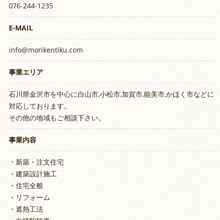
076-244-1235
E-MAIL
info@morikentiku.com
事業エリア
石川県金沢市を中心に白山市,小松市,加賀市,能美市,かほく市などに
対応しております。
その他の地域もご相談下さい。
事業内容
・新築・注文住宅
・建築設計施工
・住宅全般
・リフォーム
・遮熱工法