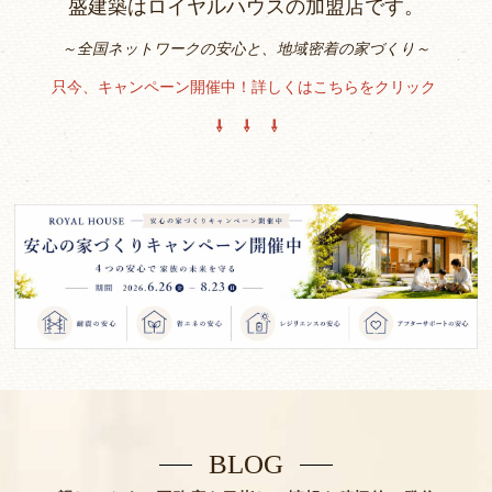
盛建築はロイヤルハウスの加盟店です。
～全国ネットワークの安心と、地域密着の家づくり～
只今、キャンペーン開催中！詳しくはこちらをクリック
⇩ ⇩ ⇩
BLOG