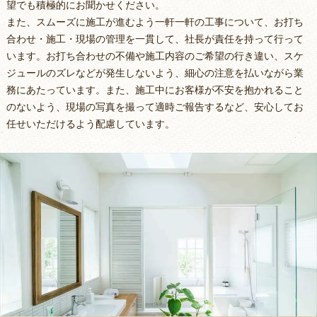
望でも積極的にお聞かせください。
また、スムーズに施工が進むよう一軒一軒の工事について、お打ち
合わせ・施工・現場の管理を一貫して、社長が責任を持って行って
います。お打ち合わせの不備や施工内容のご希望の行き違い、スケ
ジュールのズレなどが発生しないよう、細心の注意を払いながら業
務にあたっています。また、施工中にお客様が不安を抱かれること
のないよう、現場の写真を撮って適時ご報告するなど、安心してお
任せいただけるよう配慮しています。