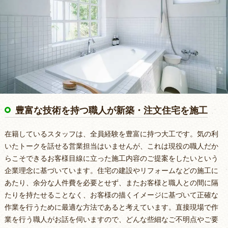
豊富な技術を持つ職人が新築・注文住宅を施工
在籍しているスタッフは、全員経験を豊富に持つ大工です。気の利
いたトークを話せる営業担当はいませんが、これは現役の職人だか
らこそできるお客様目線に立った施工内容のご提案をしたいという
企業理念に基づいています。住宅の建設やリフォームなどの施工に
あたり、余分な人件費を必要とせず、またお客様と職人との間に隔
たりを持たせることなく、お客様の描くイメージに基づいて正確な
作業を行うために最適な方法であると考えています。直接現場で作
業を行う職人がお話を伺いますので、どんな些細なご不明点やご要