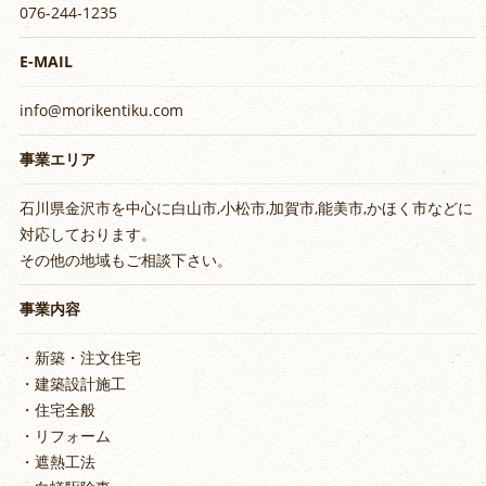
076-244-1235
E-MAIL
info@morikentiku.com
事業エリア
石川県金沢市を中心に白山市,小松市,加賀市,能美市,かほく市などに
対応しております。
その他の地域もご相談下さい。
事業内容
・新築・注文住宅
・建築設計施工
・住宅全般
・リフォーム
・遮熱工法