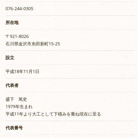
076-244-0305
所在地
〒921-8026
石川県金沢市糸田新町15-25
設立
平成18年11月1日
代表者
盛下 篤史
1979年生まれ
平成11年より大工として下積みを重ね現在に至る
代表番号