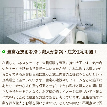
豊富な技術を持つ職人が新築・注文住宅を施工
在籍しているスタッフは、全員経験を豊富に持つ大工です。気の利
いたトークを話せる営業担当はいませんが、これは現役の職人だか
らこそできるお客様目線に立った施工内容のご提案をしたいという
企業理念に基づいています。住宅の建設やリフォームなどの施工に
あたり、余分な人件費を必要とせず、またお客様と職人との間に隔
たりを持たせることなく、お客様の描くイメージに基づいて正確な
作業を行うために最適な方法であると考えています。直接現場で作
業を行う職人がお話を伺いますので、どんな些細なご不明点やご要