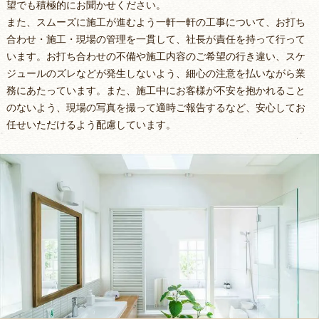
望でも積極的にお聞かせください。
また、スムーズに施工が進むよう一軒一軒の工事について、お打ち
合わせ・施工・現場の管理を一貫して、社長が責任を持って行って
います。お打ち合わせの不備や施工内容のご希望の行き違い、スケ
ジュールのズレなどが発生しないよう、細心の注意を払いながら業
務にあたっています。また、施工中にお客様が不安を抱かれること
のないよう、現場の写真を撮って適時ご報告するなど、安心してお
任せいただけるよう配慮しています。