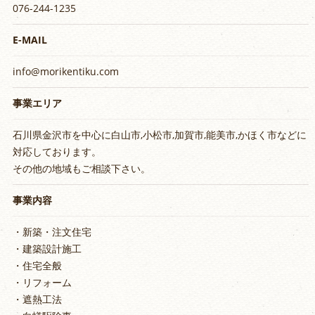
076-244-1235
E-MAIL
info@morikentiku.com
事業エリア
石川県金沢市を中心に白山市,小松市,加賀市,能美市,かほく市などに
対応しております。
その他の地域もご相談下さい。
事業内容
・新築・注文住宅
・建築設計施工
・住宅全般
・リフォーム
・遮熱工法