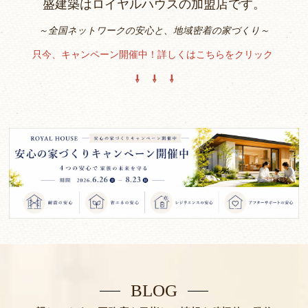
盛建築はロイヤルハウスの加盟店です。
～全国ネットワークの安心と、地域密着の家づくり～
只今、キャンペーン開催中！詳しくはこちらをクリック
⇩ ⇩ ⇩
BLOG