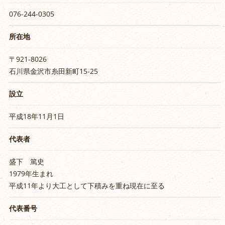
076-244-0305
所在地
〒921-8026
石川県金沢市糸田新町15-25
設立
平成18年11月1日
代表者
盛下 篤史
1979年生まれ
平成11年より大工として下積みを重ね現在に至る
代表番号